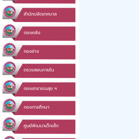
สำนักปลัดเทศบาล
กองคลัง
กองช่าง
ตรวจสอบภายใน
กองสาธารณสุข ฯ
กองการศึกษา
ศูนย์พัฒนาเด็กเล็ก