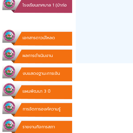
โรงเรียนเทศบาล 1 (ป่าก่อ
ดำ)
เอกสารดาวน์โหลด
ผลการดำเนินงาน
งบแสดงฐานะการเงิน
แผนพัฒนา 3 ปี
การจัดการองค์ความรู้
รายงานกิจการสภา