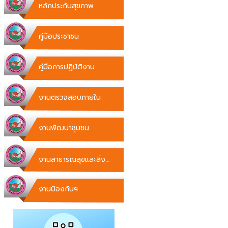
หลักประกันสุขภาพ
คู่มือประชาชน
คู่มือการปฎิบัติงาน
งานตรวจสอบภายใน
งานพัฒนาชุมชน
งานสาธารณสุขและสิ่ง
แวดล้อม
งานป้องกันฯ