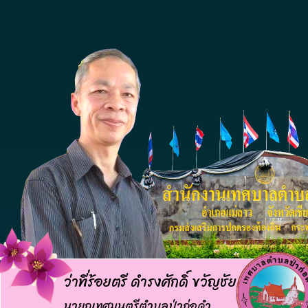
ว่าที่ร้อยตรี ดำรงศักดิ์ ขวัญชัย
นายกเทศมนตรีตำบลป่าก่อดำ