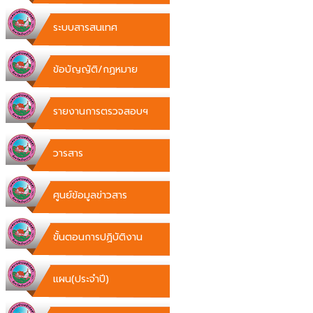
ระบบสารสนเทศ
ข้อบัญญัติ/กฏหมาย
รายงานการตรวจสอบฯ
วารสาร
ศูนย์ข้อมูลข่าวสาร
ขั้นตอนการปฏิบัติงาน
แผน(ประจำปี)