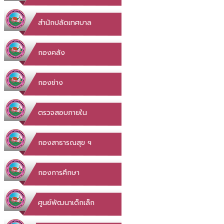
สำนักปลัดเทศบาล
กองคลัง
กองช่าง
ตรวจสอบภายใน
กองสาธารณสุข ฯ
กองการศึกษา
ศูนย์พัฒนาเด็กเล็ก