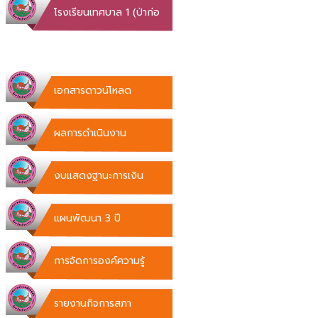
โรงเรียนเทศบาล 1 (ป่าก่อ
ดำ)
เอกสารดาวน์โหลด
ผลการดำเนินงาน
งบแสดงฐานะการเงิน
แผนพัฒนา 3 ปี
การจัดการองค์ความรู้
รายงานกิจการสภา