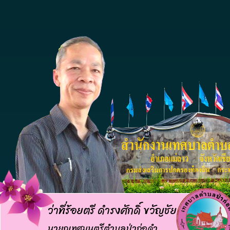
ว่าที่ร้อยตรี ดำรงศักดิ์ ขวัญชัย
นายกเทศมนตรีตำบลป่าก่อดำ