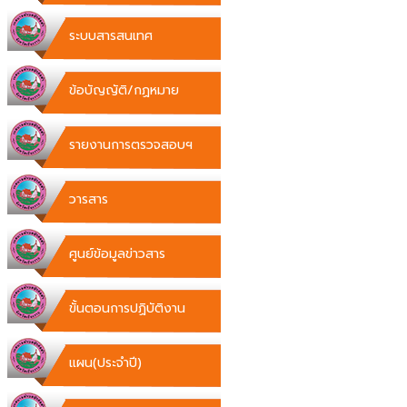
ระบบสารสนเทศ
ข้อบัญญัติ/กฏหมาย
รายงานการตรวจสอบฯ
วารสาร
ศูนย์ข้อมูลข่าวสาร
ขั้นตอนการปฏิบัติงาน
แผน(ประจำปี)