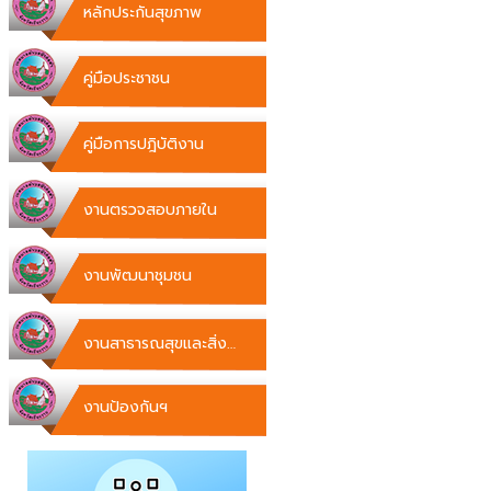
หลักประกันสุขภาพ
คู่มือประชาชน
คู่มือการปฎิบัติงาน
งานตรวจสอบภายใน
งานพัฒนาชุมชน
งานสาธารณสุขและสิ่ง
แวดล้อม
งานป้องกันฯ